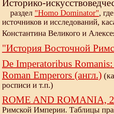
Историко-искусствоведче
раздел
"Homo Dominator"
, гд
источников и исследований, ка
Константина Великого и Алексе
"История Восточной Римс
De Imperatoribus Romanis:
Roman Emperors (англ.)
(ка
росписи и т.п.)
ROME AND ROMANIA, 27 
Римской Империи. Таблицы пра