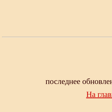
последнее обновлен
На гла