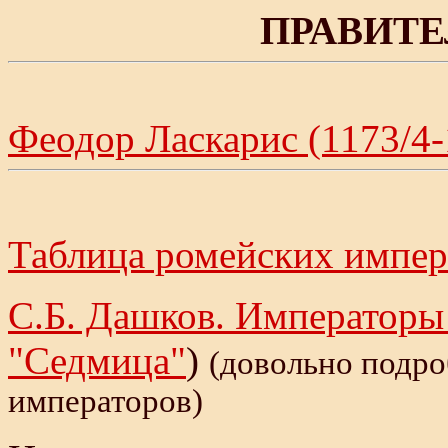
ПРАВИТ
Феодор Ласкарис (1173/4-
Таблица ромейских импер
С.Б. Дашков. Императоры
"Седмица"
)
(довольно подр
императоров)